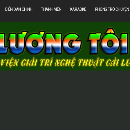
DIỄN ĐÀN CHÍNH
THÀNH VIÊN
KARAOKE
PHÒNG TRÒ CHUYỆN