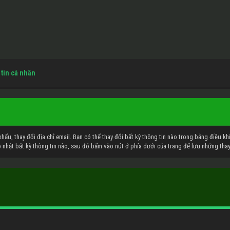
 tin cá nhân
khẩu, thay đổi địa chỉ email. Bạn có thể thay đổi bất kỳ thông tin nào trong bảng điều k
 nhật bất kỳ thông tin nào, sau đó bấm vào nút ở phía dưới của trang để lưu những thay