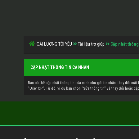
CẢI LƯƠNG TÔI YÊU
Tài liệu trợ giúp
Cập nhật thông
CẬP NHẬT THÔNG TIN CÁ NHÂN
Bạn có thể cập nhật thông tin của mình như gởi tin nhắn, thay đổi mật 
"User CP". Từ đó, ví dụ bạn chọn "Sửa thông tin" và thay đổi hoặc cập