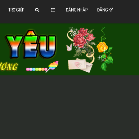
TRỢ GIÚP
ĐĂNG NHẬP
ĐĂNG KÝ