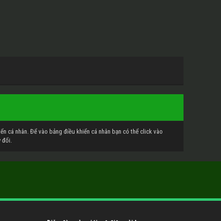
hiển cá nhân. Để vào bảng điều khiển cá nhân bạn có thể click vào
 đổi.