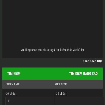
Vui lòng nhập một thuật ngữ tìm kiếm khác và thử lại.
Danh sách BQT
TÌM KIẾM
TÌM KIẾM NÂNG CAO
USERNAME
WEBSITE
Có chứa:
Có chứa: