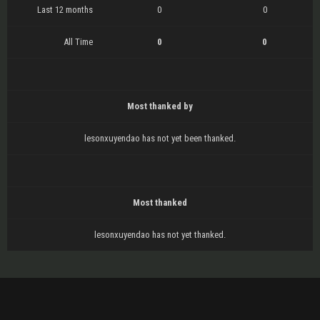
Last 12 months
0
0
All Time
0
0
Most thanked by
lesonxuyendao has not yet been thanked.
Most thanked
lesonxuyendao has not yet thanked.