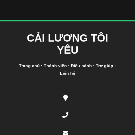
CẢI LƯƠNG TÔI
YÊU
Trang chủ
·
Thành viên
·
Điều hành
·
Trợ giúp
·
Liên hệ