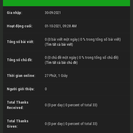
Gia nhập:
30-09-2021
Hoạt động cuối:
01-10-2021, 09:28 AM
0 (0 bài viết một ngày | 0 % trong tổng số bài viết)
Tổng số bài viết:
(
Tìm tất cả bài viết
)
0 (0 chủ đề một ngày | 0 % trong tổng số chủ đề)
Tổng số chủ đề:
(
Tìm tất cả bài chủ đề
)
Thời gian online:
27 Phút, 1 Giây
Người giới thiệu:
0
Total Thanks
0
(0 per day | 0 percent of total 33)
Received:
Total Thanks
0 (0 per day | 0 percent of total 33)
Given: