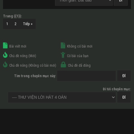
Trang ({1}):
1
2
Tiếp »
Bài viết mới
Không có bài mới
Chủ đề nóng (Mới)
Có bài của bạn
Chủ đề nóng (Không có bài mới)
Chủ đề đã đóng
Tìm trong chuyên mục này:
Đi tới chuyên mục: