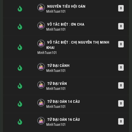
NGUYÊN TIÊU HỘI OÁN
0
MinhTuan101
VÕ TẮC BIỆT : ƠN CHA
0
MinhTuan101
VÕ TẮC BIỆT : CHỊ NGUYỄN THỊ MINH
0
KHAI
MinhTuan101
TỨ ĐẠI CẢNH
0
MinhTuan101
TỨ ĐẠI VẮN
0
MinhTuan101
TỨ ĐẠI OÁN 14 CÂU
0
MinhTuan101
TỨ ĐẠI OÁN 16 CÂU
0
MinhTuan101