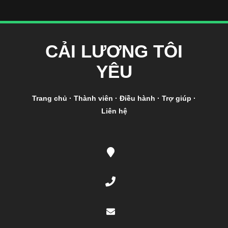
CẢI LƯƠNG TÔI
YÊU
Trang chủ
·
Thành viên
·
Điều hành
·
Trợ giúp
·
Liên hệ