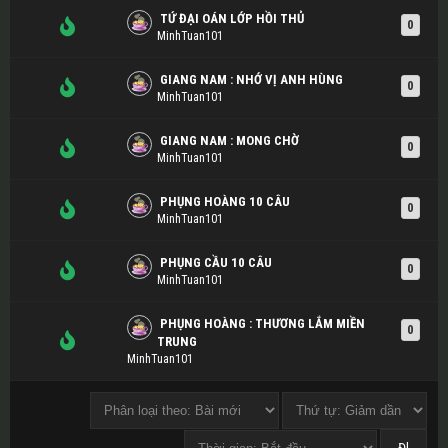
TỨ ĐẠI OÁN LỚP HỒI THỦ
0
MinhTuan101
GIANG NAM : NHỚ VỊ ANH HÙNG
0
MinhTuan101
GIANG NAM : MONG CHỜ
0
MinhTuan101
PHỤNG HOÀNG 10 CÂU
0
MinhTuan101
PHỤNG CẦU 10 CÂU
0
MinhTuan101
PHỤNG HOÀNG : THƯƠNG LẮM MIỀN
0
TRUNG
MinhTuan101